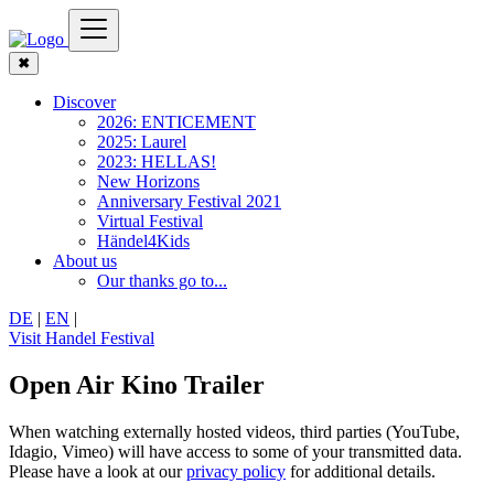
✖
Discover
2026: ENTICEMENT
2025: Laurel
2023: HELLAS!
New Horizons
Anniversary Festival 2021
Virtual Festival
Händel4Kids
About us
Our thanks go to...
DE
|
EN
|
Visit Handel Festival
Open Air Kino Trailer
When watching externally hosted videos, third parties (YouTube,
Idagio, Vimeo) will have access to some of your transmitted data.
Please have a look at our
privacy policy
for additional details.