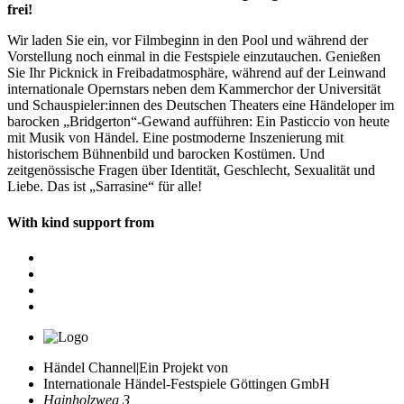
frei!
Wir laden Sie ein, vor Filmbeginn in den Pool und während der
Vorstellung noch einmal in die Festspiele einzutauchen. Genießen
Sie Ihr Picknick in Freibadatmosphäre, während auf der Leinwand
internationale Opernstars neben dem Kammerchor der Universität
und Schauspieler:innen des Deutschen Theaters eine Händeloper im
barocken „Bridgerton“-Gewand aufführen: Ein Pasticcio von heute
mit Musik von Händel. Eine postmoderne Inszenierung mit
historischem Bühnenbild und barocken Kostümen. Und
zeitgenössische Fragen über Identität, Geschlecht, Sexualität und
Liebe. Das ist „Sarrasine“ für alle!
With kind support from
Händel Channel
|
Ein Projekt von
Internationale Händel-Festspiele Göttingen GmbH
Hainholzweg 3