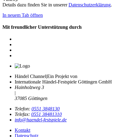
Details dazu finden Sie in unserer
Datenschutzerklärung
.
In neuem Tab öffnen
Mit freundlicher Unterstützung durch
Händel Channel
|
Ein Projekt von
Internationale Händel-Festspiele Göttingen GmbH
Hainholzweg 3
|
37085 Göttingen
Telefon:
0551 3848130
Telefax:
0551 38481310
info@haendel-festspiele.de
Kontakt
Datenschutz